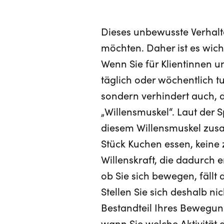
Dieses unbewusste Verhalte
möchten. Daher ist es wicht
Wenn Sie für Klientinnen u
täglich oder wöchentlich t
sondern verhindert auch, 
„Willensmuskel“. Laut der 
diesem Willensmuskel zusa
Stück Kuchen essen, keine
Willenskraft, die dadurch
ob Sie sich bewegen, fällt 
Stellen Sie sich deshalb ni
Bestandteil Ihres Bewegun