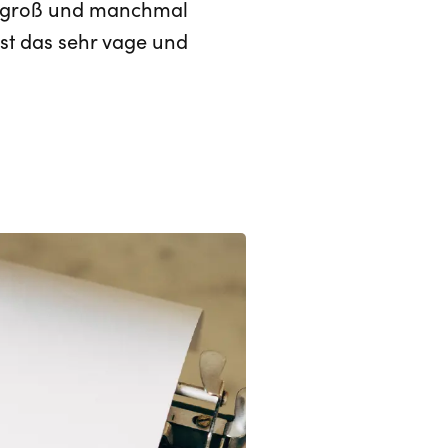
orm groß und manchmal
ist das sehr vage und