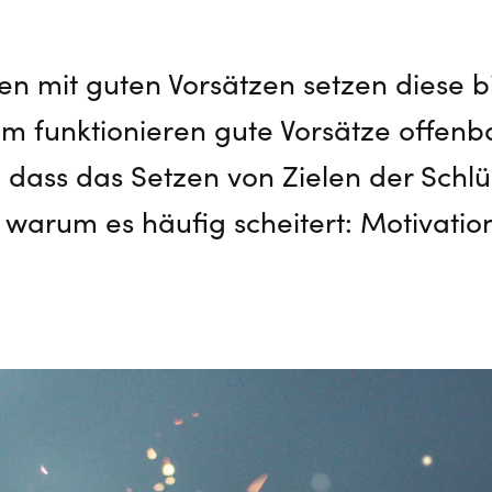
n mit guten Vorsätzen setzen diese b
m funktionieren gute Vorsätze offenba
dass das Setzen von Zielen der Schlüs
 warum es häufig scheitert: Motivatio