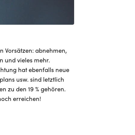
en Vorsätzen: abnehmen,
n und vieles mehr.
ichtung hat ebenfalls neue
lans usw. sind letztlich
nten zu den 19 % gehören.
noch erreichen!