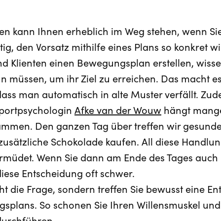
n kann Ihnen erheblich im Weg stehen, wenn Sie 
ig, den Vorsatz mithilfe eines Plans so konkret w
nd Klienten einen Bewegungsplan erstellen, wisse
un müssen, um ihr Ziel zu erreichen. Das macht e
dass man automatisch in alte Muster verfällt. Zu
Sportpsychologin
Afke van der Wouw
hängt mange
mmen. Den ganzen Tag über treffen wir gesunde
 zusätzliche Schokolade kaufen. All diese Handl
 ermüdet. Wenn Sie dann am Ende des Tages auch
diese Entscheidung oft schwer.
cht die Frage, sondern treffen Sie bewusst eine En
gsplans. So schonen Sie Ihren Willensmuskel und