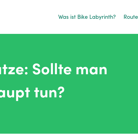
Was ist Bike Labyrinth?
Rout
tze: Sollte man
aupt tun?