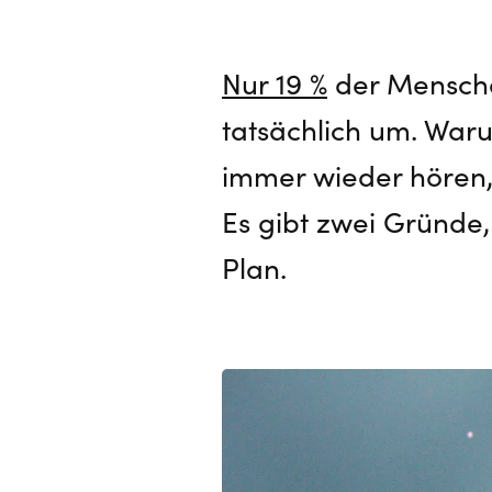
Nur 19 %
der Mensche
tatsächlich um. Waru
immer wieder hören, 
Es gibt zwei Gründe,
Plan.