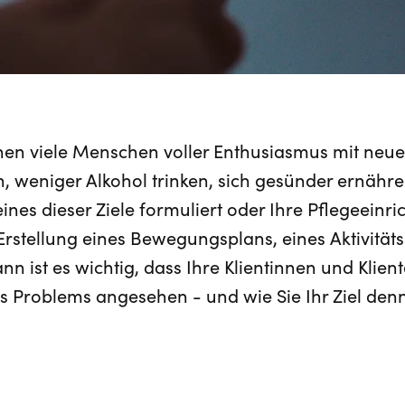
nen viele Menschen voller Enthusiasmus mit neu
 weniger Alkohol trinken, sich gesünder ernähre
 eines dieser Ziele formuliert oder Ihre Pflegeeinr
 Erstellung eines Bewegungsplans, eines Aktivitätsp
nn ist es wichtig, dass Ihre Klientinnen und Klie
s Problems angesehen - und wie Sie Ihr Ziel den