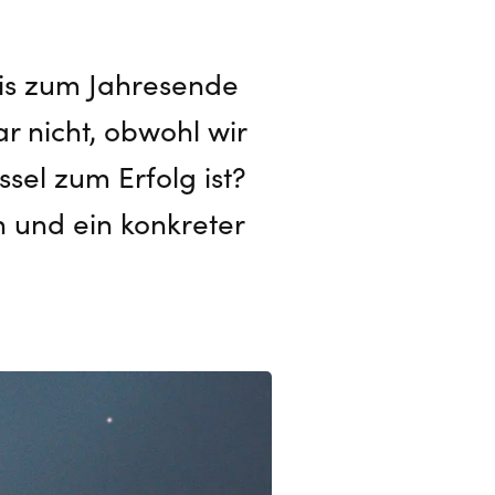
is zum Jahresende
r nicht, obwohl wir
sel zum Erfolg ist?
n und ein konkreter