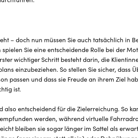
durchführen.
eht – doch nun müssen Sie auch tatsächlich in
 spielen Sie eine entscheidende Rolle bei der Mo
ster wichtiger Schritt besteht darin, die Klientinn
ans einzubeziehen. So stellen Sie sicher, dass Ü
rson passen und dass sie Freude an ihrem Ziel hab
tig ist.
 also entscheidend für die Zielerreichung. So ka
g empfunden werden, während virtuelle Fahrradro
ht bleiben sie sogar länger im Sattel als erwartet