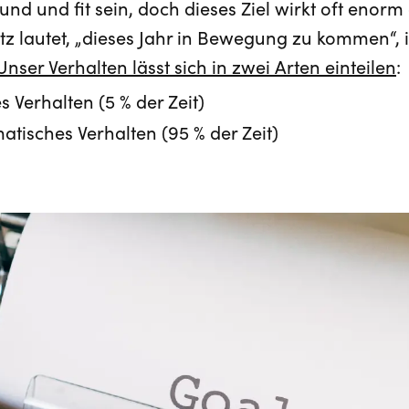
und und fit sein, doch dieses Ziel wirkt oft en
z lautet, „dieses Jahr in Bewegung zu kommen“, 
Unser Verhalten lässt sich in zwei Arten einteilen
:
 Verhalten (5 % der Zeit)
isches Verhalten (95 % der Zeit)