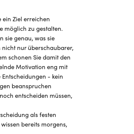
ein Ziel erreichen
ie möglich zu gestalten.
n sie genau, was sie
s nicht nur überschaubarer,
dem schonen Sie damit den
lnde Motivation eng mit
 Entscheidungen - kein
ungen beanspruchen
 noch entscheiden müssen,
tscheidung als festen
 wissen bereits morgens,