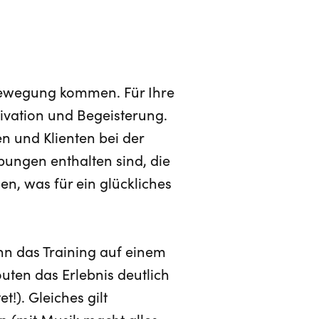
 Bewegung kommen. Für Ihre
tivation und Begeisterung.
en und Klienten bei der
bungen enthalten sind, die
en, was für ein glückliches
nn das Training auf einem
uten das Erlebnis deutlich
!). Gleiches gilt