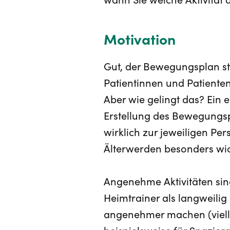
wann Sie welche Aktivität 
Motivation
Gut, der Bewegungsplan st
Patientinnen und Patienten
Aber wie gelingt das? Ein er
Erstellung des Bewegungspl
wirklich zur jeweiligen Pe
Älterwerden besonders wich
Angenehme Aktivitäten sind
Heimtrainer als langweili
angenehmer machen (vielleic