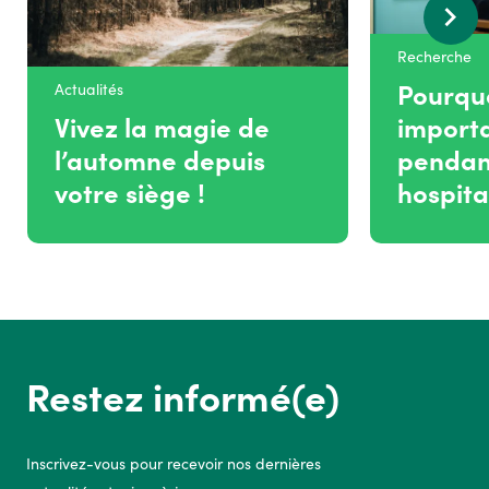
Recherche
Pourquo
Actualités
Vivez la magie de
import
l’automne depuis
pendan
votre siège !
hospita
Restez informé(e)
Inscrivez-vous pour recevoir nos dernières