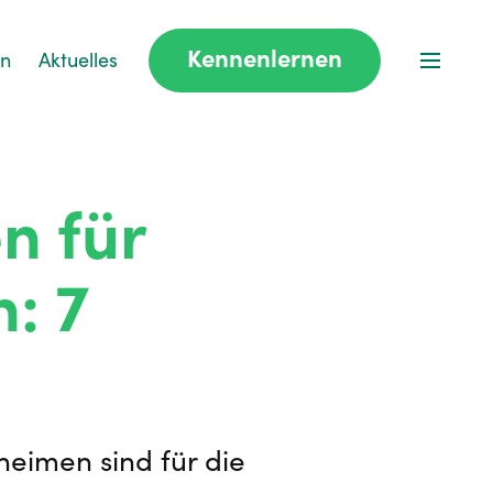
Kennenlernen
en
Aktuelles
n für
: 7
heimen sind für die