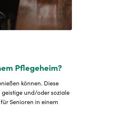
inem Pflegeheim?
genießen können. Diese
, geistige und/oder soziale
n für Senioren in einem