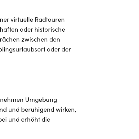
ner virtuelle Radtouren
haften oder historische
sprächen zwischen den
lingsurlaubsort oder der
 angenehmen Umgebung
end und beruhigend wirken,
bei und erhöht die