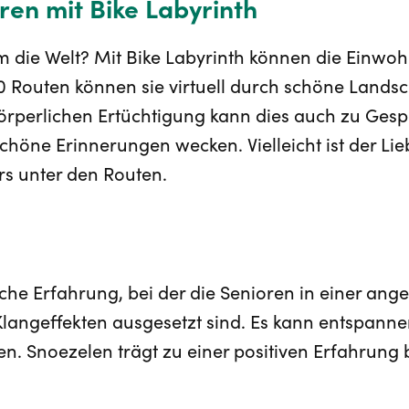
hren mit Bike Labyrinth
m die Welt? Mit Bike Labyrinth können die Einwoh
 Routen können sie virtuell durch schöne Landsc
körperlichen Ertüchtigung kann dies auch zu Ge
öne Erinnerungen wecken. Vielleicht ist der Lieb
s unter den Routen.
ische Erfahrung, bei der die Senioren in einer
Klangeffekten ausgesetzt sind. Es kann entspann
n. Snoezelen trägt zu einer positiven Erfahrung 