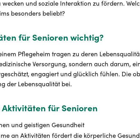
wecken und soziale Interaktion zu fördern. Welc
ims besonders beliebt?
äten für Senioren wichtig?
n einem Pflegeheim tragen zu deren Lebensqualitä
edizinische Versorgung, sondern auch darum, ein
geschätzt, engagiert und glücklich fühlen. Die o
ng der Lebensqualität bei.
Aktivitäten für Senioren
chen und geistigen Gesundheit
e an Aktivitäten fördert die körperliche Gesundhe