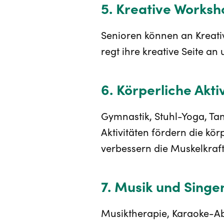
5. Kreative Worksh
Senioren können an Kreati
regt ihre kreative Seite 
6. Körperliche Akti
Gymnastik, Stuhl-Yoga, Tan
Aktivitäten fördern die kö
verbessern die Muskelkraft
7. Musik und Singe
Musiktherapie, Karaoke-A