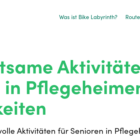
Was ist Bike Labyrinth?
Rout
tsame Aktivitäte
 in Pflegeheimen
eiten
olle Aktivitäten für Senioren in Pflege