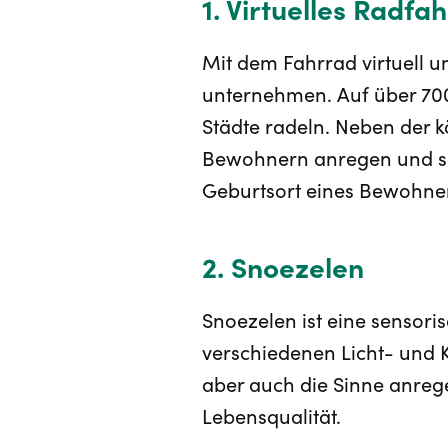
1. Virtuelles Radfa
Mit dem Fahrrad virtuell u
unternehmen. Auf über 700
Städte radeln. Neben der 
Bewohnern anregen und sch
Geburtsort eines Bewohner
2. Snoezelen
Snoezelen ist eine sensor
verschiedenen Licht- und 
aber auch die Sinne anrege
Lebensqualität.