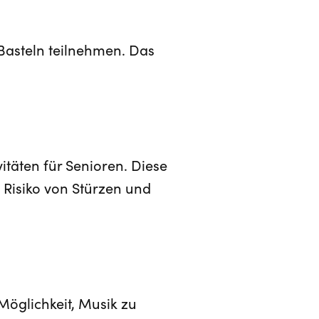
Basteln teilnehmen. Das
itäten für Senioren. Diese
s Risiko von Stürzen und
öglichkeit, Musik zu