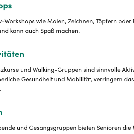
ops
v-Workshops wie Malen, Zeichnen, Töpfern oder 
an und kann auch Spaß machen.
vitäten
zkurse und Walking-Gruppen sind sinnvolle Aktiv
rperliche Gesundheit und Mobilität, verringern da
.
n
bende und Gesangsgruppen bieten Senioren die M