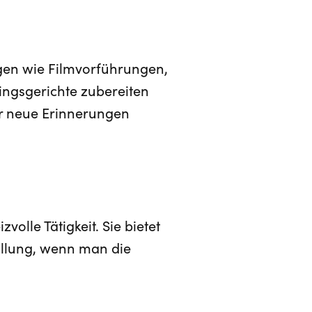
gen wie Filmvorführungen,
ingsgerichte zubereiten
r neue Erinnerungen
olle Tätigkeit. Sie bietet
füllung, wenn man die