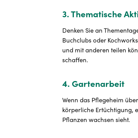
3. Thematische Akt
Denken Sie an Thementage,
Buchclubs oder Kochworksh
und mit anderen teilen k
schaffen.
4. Gartenarbeit
Wenn das Pflegeheim über ei
körperliche Ertüchtigung, 
Pflanzen wachsen sieht.