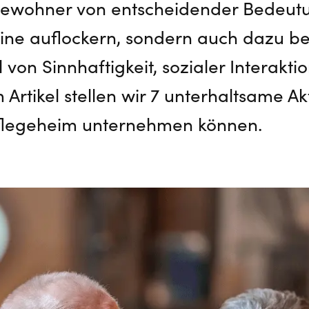
Bewohner von entscheidender Bedeutu
tine auflockern, sondern auch dazu be
von Sinnhaftigkeit, sozialer Interakt
 Artikel stellen wir 7 unterhaltsame Akt
Pflegeheim unternehmen können.