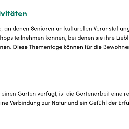
ivitäten
 an denen Senioren an kulturellen Veranstaltun
ops teilnehmen können, bei denen sie ihre Liebl
önnen. Diese Thementage können für die Bewohne
nen Garten verfügt, ist die Gartenarbeit eine reizv
eine Verbindung zur Natur und ein Gefühl der Er