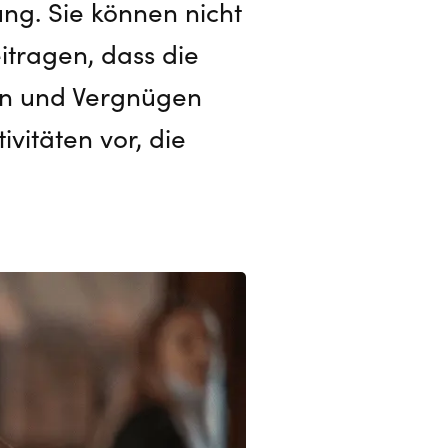
ng. Sie können nicht
itragen, dass die
ion und Vergnügen
ivitäten vor, die