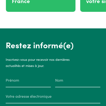
France
votre s
Restez informé(e)
Inscrivez-vous pour recevoir nos dernières
actualités et mises à jour.