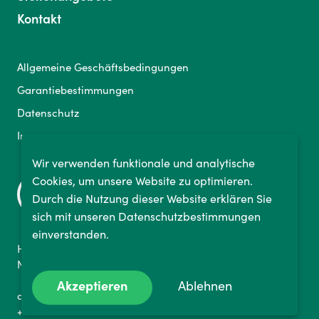
Kontakt
Allgemeine Geschäftsbedingungen
Garantiebestimmungen
Datenschutz
Impressum
Wir verwenden funktionale und analytische
Cookies, um unsere Website zu optimieren.
Durch die Nutzung dieser Website erklären Sie
sich mit unseren Datenschutzbestimmungen
einverstanden.
Hammfelddamm 4a
Neuss 41460, Deutschland
Akzeptieren
Ablehnen
deutschland@bikelabyrinth.com
+49 773 116 900 82