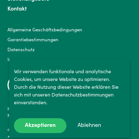
Kontakt
Allgemeine Geschäftsbedingungen
Garantiebestimmungen
Datenschutz
Impressum
Wir verwenden funktionale und analytische
Cookies, um unsere Website zu optimieren.
Durch die Nutzung dieser Website erklären Sie
sich mit unseren Datenschutzbestimmungen
einverstanden.
Hammfelddamm 4a
Neuss 41460, Deutschland
Akzeptieren
Ablehnen
deutschland@bikelabyrinth.com
+49 773 116 900 82