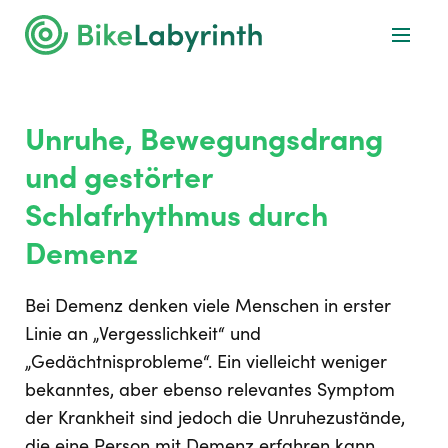
Unruhe, Bewegungsdrang
und gestörter
Schlafrhythmus durch
Demenz
Bei Demenz denken viele Menschen in erster
Linie an „Vergesslichkeit“ und
„Gedächtnisprobleme“. Ein vielleicht weniger
bekanntes, aber ebenso relevantes Symptom
der Krankheit sind jedoch die Unruhezustände,
die eine Person mit Demenz erfahren kann.