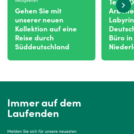
Team D
Neuigkeiten
Gehen Sie mit
Arbeite
unserer neuen
Labyrin
Kollektion auf eine
Deutsc
Reise durch
Büro in
Süddeutschland
Nieder
Immer auf dem
Laufenden
Melden Sie sich für unsere neuesten