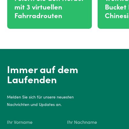
mit 3 virtuellen
Bucket 
Fahrradrouten
Chines
Immer auf dem
Laufenden
Melden Sie sich für unsere neuesten
Nachrichten und Updates an.