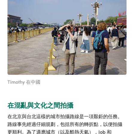
Timothy 在中國
在混亂與文化之間拍攝
在北京與台北這樣的城市拍攝路線是一項艱鉅的任務。
路線事先經過仔細規劃，包括所有的轉折點，以便拍攝
更順利。為了適應城市（以及酷熱天氣），Job 和