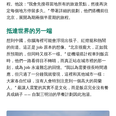
程。他說：“我會先搜尋當地所有的旅遊景點，然後再決
定每個地方停留多久。” 帶著詳細的規劃，他們搭機前往
北京，展開為期兩個半星期的旅程。
抵達世界的另一端
想到中國，你腦海裡可能會浮現出筷子、紅燈籠和熱鬧
的街道。這正是 Job 原本的想像。“北京很龐大，正如我
所預期的，但同時又很不一樣。” 從機場搭計程車到飯店
時，他們一路看得目不轉睛，而真正站在城市裡的那一
刻，成為 Job 永遠難忘的回憶。“我以為需要很長時間適
應，但只過了一分鐘我就發現，這裡和其他城市一樣：
大家各自忙碌，沒有人會特別注意到一個高大的荷蘭
人。” 最讓人震驚的其實不是文化，而是飯店完全沒有餐
具或鍋子 —— 自製三明治的早餐計劃因此泡湯。