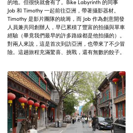
的地。但很快就會有了。Bike Labyrinth 的同事
Job 和 Timothy 一起前往亞洲，帶著攝影器材。
Timothy 是影片團隊的統籌，而 Job 作為創意開發
人員兼共同創辦人，早已累積了豐富的拍攝與單車
經驗（畢竟我們最早的許多路線都是他拍攝的）。
對兩人來說，這是首次到訪亞洲，也帶來了不少冒
險。這趟旅程充滿驚喜、挑戰，還有無數的餃子。