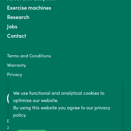
Exercise machines
Research
Jobs
Contact
Terms and Conditions
Warranty
Privacy
We use functional and analytical cookies to
optimize our website.
By using this website you agree to our privacy
policy.
Binckhorstlaan 36
2516 BE The Hague, NL