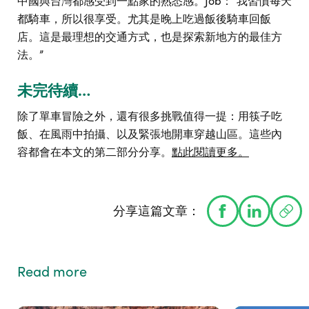
中國與台灣都感受到一點家的熟悉感。Job：“我習慣每天
都騎車，所以很享受。尤其是晚上吃過飯後騎車回飯
店。這是最理想的交通方式，也是探索新地方的最佳方
法。”
未完待續…
除了單車冒險之外，還有很多挑戰值得一提：用筷子吃
飯、在風雨中拍攝、以及緊張地開車穿越山區。這些內
容都會在本文的第二部分分享。
點此閱讀更多。
分享這篇文章：
Read more