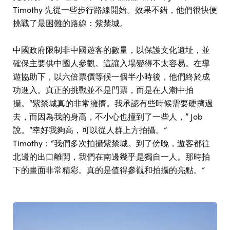
Timothy 先從一些步行路線開始。效果不錯，他們很快便
挑戰了最困難的路線：紫禁城。
中國政府限制非中國遊客的數量，以保護文化遺址，並
確保主要供中國人參觀。這讓入場變得不太容易。在導
遊協助下，以六倍票價等候一個半小時後，他們終於成
功進入。真正的挑戰並不是門票，而是在人潮中拍
攝。“紫禁城真的非常擁擠。我承認有些時候需要硬擠過
去，而因為我的身高，不小心也撞到了一些人，” Job
說。“幸好我夠高，可以從人群上方拍攝。”
Timothy：“我們多次拍攝紫禁城。到了傍晚，遊客都往
北邊的出口離開，我們在南邊幾乎是獨自一人。那時拍
下的畫面非常精彩。真的是值得參觀和拍攝的亮點。”