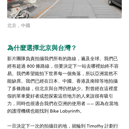
北京，中國
為什麼選擇北京與台灣？
影片團隊負責拍攝我們所有的路線，遍及全球。我們已
經有超過 800 條路線，但要決定下一站去哪裡始終不容
易。我們希望能拍下世界每一個角落，所以亞洲當然不
能缺席。我們已經在日本、中國、香港及南韓等地拍攝
了多條路線，但北京與台灣仍然缺少。對曾經在這裡度
假的單車愛好者或想探索這些地方的人來說很有吸引
力，同時也很適合我們在亞洲的使用者 —— 因為在當地
的護理機構也能找到 Bike Labyrinth。
一旦決定下一次的拍攝目的地，就輪到 Timothy 計劃行